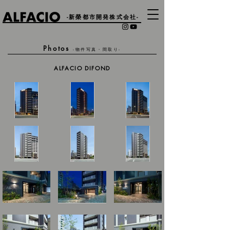
-新榮都市開発株式会社-
Photos
-物件写真・間取り-
ALFACIO DIFOND