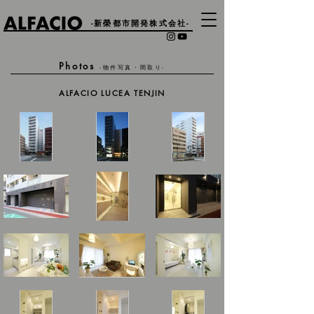
-新榮都市開発株式会社-
Photos
-物件写真・間取り-
ALFACIO LUCEA TENJIN